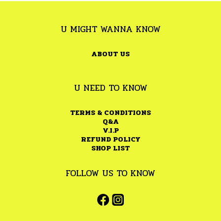
U MIGHT WANNA KNOW
ABOUT US
U NEED TO KNOW
TERMS & CONDITIONS
Q&A
V.I.P
REFUND POLICY
SHOP LIST
FOLLOW US TO KNOW