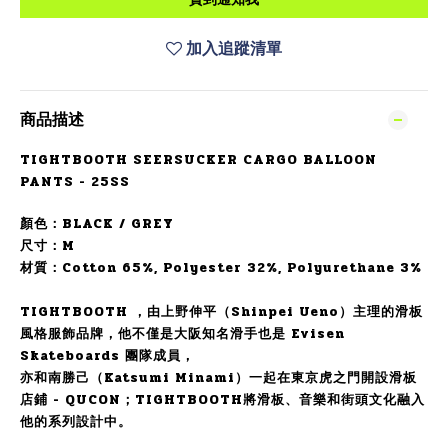
加入追蹤清單
商品描述
TIGHTBOOTH SEERSUCKER CARGO BALLOON
PANTS - 25SS
顏色：BLACK / GREY
尺寸：M
材質：Cotton 65%, Polyester 32%, Polyurethane 3%
TIGHTBOOTH ，由上野伸平（Shinpei Ueno）主理的滑板
風格服飾品牌，他不僅是大阪知名滑手也是 Evisen
Skateboards 團隊成員，
亦和南勝己（Katsumi Minami）一起在東京虎之門開設滑板
店鋪 - QUCON；TIGHTBOOTH將滑板、音樂和街頭文化融入
他的系列設計中。