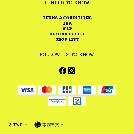
U NEED TO KNOW
TERMS & CONDITIONS
Q&A
V.I.P
REFUND POLICY
SHOP LIST
FOLLOW US TO KNOW
$
TWD
繁體中文