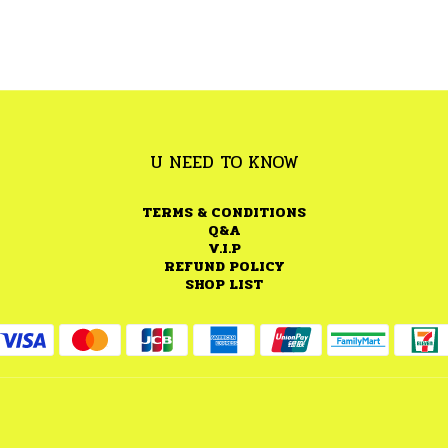
U NEED TO KNOW
TERMS & CONDITIONS
Q&A
V.I.P
REFUND POLICY
SHOP LIST