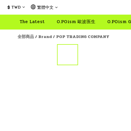
$
TWD
繁體中文
The Latest
O.POism 歐波医生
O.POism G
全部商品
/
Brand
/
POP TRADING COMPANY