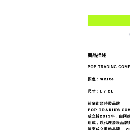
商品描述
POP TRADING COMPA
顏色：White
尺寸：L / XL
荷蘭街頭時裝品牌
POP TRADING CO
成立於2013年，由
組成，以代理滑板品牌
後來成立服飾品牌， 20