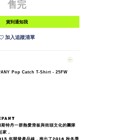
售完
貨到通知我
加入追蹤清單
NY Pop Catch T-Shirt - 25FW
MPANY
阿姆斯特丹一群熱愛滑板與街頭文化的團隊
起家，
15 年開發產品線，推出了2016 秋冬季