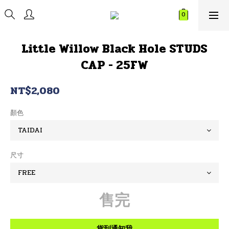
Little Willow Black Hole STUDS
CAP - 25FW
NT$2,080
顏色
尺寸
售完
貨到通知我