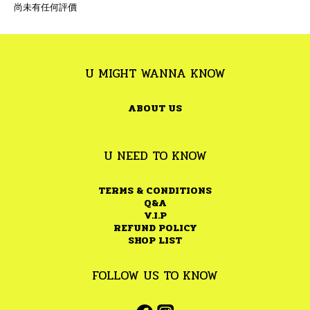
尚未有任何評價
U MIGHT WANNA KNOW
ABOUT US
U NEED TO KNOW
TERMS & CONDITIONS
Q&A
V.I.P
REFUND POLICY
SHOP LIST
FOLLOW US TO KNOW