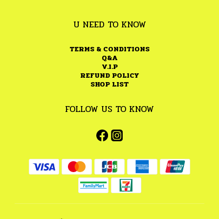
U NEED TO KNOW
TERMS & CONDITIONS
Q&A
V.I.P
REFUND POLICY
SHOP LIST
FOLLOW US TO KNOW