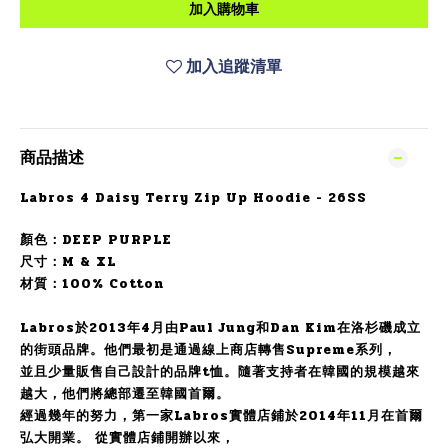
加入購物車
加入追蹤清單
商品描述
Labros 4 Daisy Terry Zip Up Hoodie - 26SS
顏色：DEEP PURPLE
尺寸：M & XL
材質：100% Cotton
Labros於2013年4月由Paul Jung和Dan Kim在洛杉磯成立
的街頭品牌。他們最初是通過線上商店轉售Supreme系列，
並且少量販售自己設計的品牌t恤。隨著支持者在韓國的規模越來
越大，他們將總部遷至韓國首爾。
經過幾年的努力，第一家Labros實體店鋪於2014年11月在首爾
弘大開業。 從實體店鋪開辦以來，