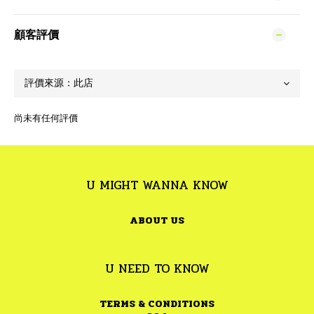
顧客評價
尚未有任何評價
U MIGHT WANNA KNOW
ABOUT US
U NEED TO KNOW
TERMS & CONDITIONS