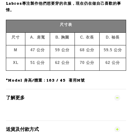
Labros專注製作他們想要穿的衣服，現在仍在做自己喜歡的事
情。
尺寸表
尺寸
A.
肩寬
B.
胸圍
C.
衣長
D.
袖長
M
47
公分
59
公分
68
公分
59.5
公分
XL
51
公分
62
公分
70
公分
62
公分
*Model 身高/體重：163 / 45 著用M號
了解更多
送貨及付款方式