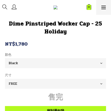
Dime Pinstriped Worker Cap - 25
Holiday
NT$1,780
顏色
尺寸
售完
貨到通知我