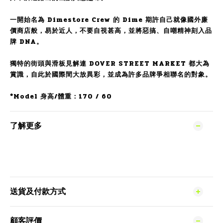
一開始名為 Dimestore Crew 的 Dime 期許自己就像國外廉
價商店般，易於近人，不要自視甚高，並將惡搞、自嘲精神刻入品
牌 DNA。
獨特的街頭與滑板見解連 DOVER STREET MARKET 都大為
賞識，自此於國際間大放異彩，並成為許多品牌爭相聯名的對象。
*Model 身高/體重：170 / 60
了解更多
送貨及付款方式
顧客評價