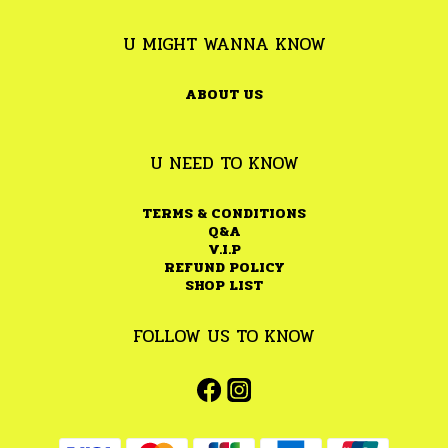
U MIGHT WANNA KNOW
ABOUT US
U NEED TO KNOW
TERMS & CONDITIONS
Q&A
V.I.P
REFUND POLICY
SHOP LIST
FOLLOW US TO KNOW