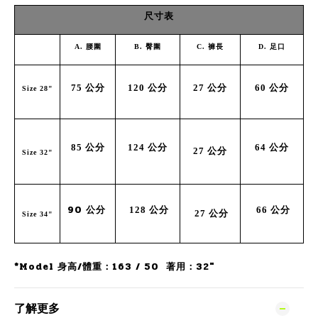
尺寸表
A
.
腰圍
B
.
臀圍
C
.
褲長
D
.
足口
75
公分
120
公分
27
公分
60
公分
Size
28"
85
公分
124
公分
64
公分
27
公分
Size 32"
90
公分
128
公分
66
公分
27
公分
Size 34"
*Model 身高/體重：163 / 50 著用：32"
了解更多