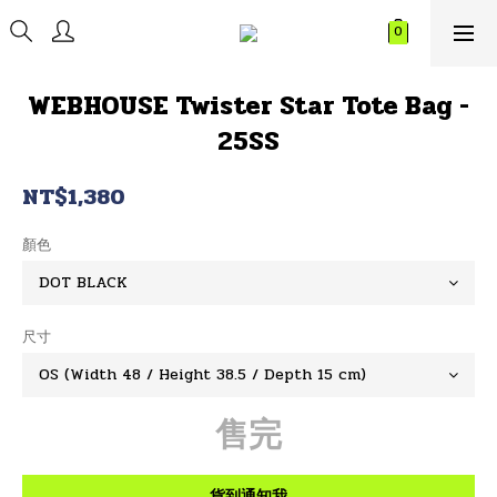
WEBHOUSE Twister Star Tote Bag -
25SS
NT$1,380
顏色
尺寸
售完
貨到通知我