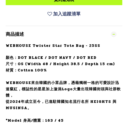
加入追蹤清單
商品描述
WEBHOUSE Twister Star Tote Bag - 25SS
顏色：DOT BLACK / DOT NAVY / DOT RED
尺寸：OS (Width
48
/ Height
38.5
/ Depth
15 cm
)
材質：Cotton 100%
WEBHOUSE來自韓國的小眾品牌，憑藉獨樹一格的可愛設計迅
速竄紅，標誌性的星星加上漩渦Logo大量出現韓國街頭與社群軟
體，
從2024年成立至今，已進駐韓國知名流行名所 HEIGHTS 與
MUSINSA。
*Model 身高/體重：163 / 45