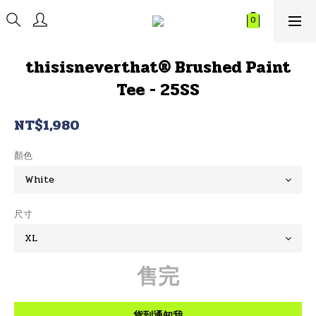
thisisneverthat® Brushed Paint
Tee - 25SS
NT$1,980
顏色
尺寸
售完
貨到通知我