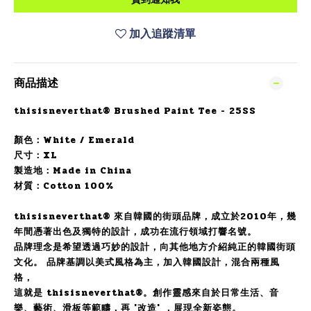
加入追蹤清單
商品描述
thisisneverthat® Brushed Paint Tee - 25SS
顏色：
White / Emerald
尺寸：XL
製造地：
Made in China
材質：
Cotton 100%
thisisneverthat® 來自韓國的街頭品牌，成立於2010年，幾
年間憑著出色及獨特的設計，成功在流行領域打響名號。
品牌理念是希望透過巧妙的設計，向其他地方介紹純正的韓國街頭
文化。
品牌基調以美式風格為主，加入韓國設計，混合兩種風
格，
這就是 thisisneverthat
®
。創作靈感來自於日常生活、音
樂、藝術、滑板等範疇，再 '改造' ，展現全新姿態。