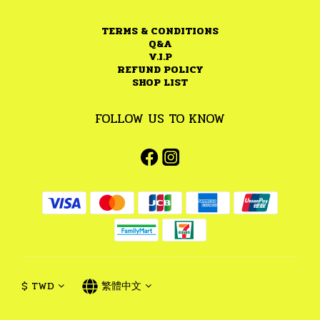
TERMS & CONDITIONS
Q&A
V.I.P
REFUND POLICY
SHOP LIST
FOLLOW US TO KNOW
$
TWD
繁體中文