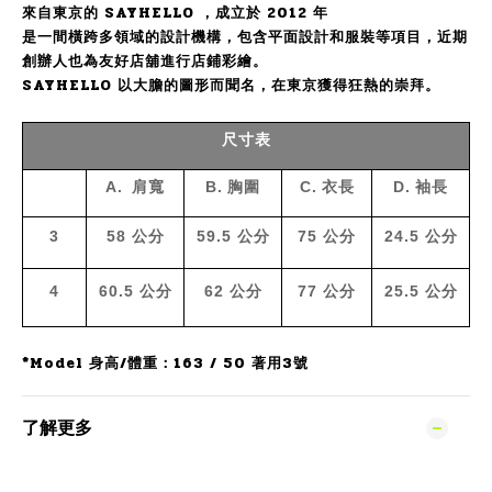
來自東京的 SAYHELLO ，成立於 2012 年
是一間橫跨多領域的設計機構，包含平面設計和服裝等項目，近期
創辦人也為友好店舖進行店鋪彩繪。
SAYHELLO 以大膽的圖形而聞名，在東京獲得狂熱的崇拜。
尺寸表
A.
肩寬
B.
胸圍
C.
衣長
D.
袖長
3
58
公分
59.5
公分
75
公分
24.5
公分
4
60.5
公分
62
公分
77
公分
25.5
公分
*Model 身高/體重：163 / 50 著用3號
了解更多