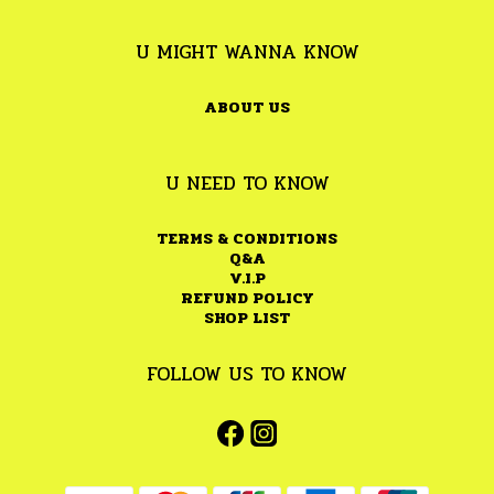
U MIGHT WANNA KNOW
ABOUT US
U NEED TO KNOW
TERMS & CONDITIONS
Q&A
V.I.P
REFUND POLICY
SHOP LIST
FOLLOW US TO KNOW