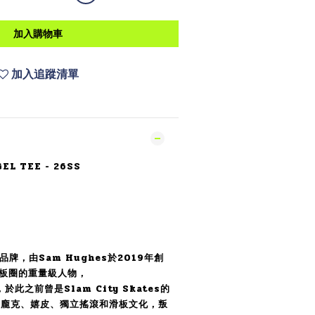
加入購物車
加入追蹤清單
EL TEE - 26SS
品牌，由Sam Hughes於2019年創
滑板圈的重量級人物，
於此之前曾是Slam City Skates的
合龐克、嬉皮、獨立搖滾和滑板文化，叛