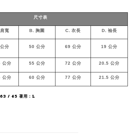
尺寸表
肩寬
B.
胸圍
C.
衣長
D.
袖長
公分
50
公分
69
公分
19
公分
5
公分
55
公分
72
公分
20.5
公分
5
公分
60
公分
77
公分
21.5
公分
63 / 45 著用：L