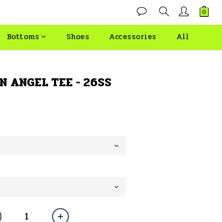
Bottoms
Shoes
Accessories
All
N ANGEL TEE - 26SS