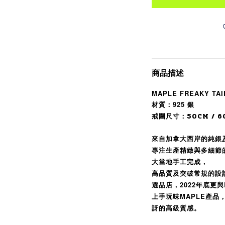
商品描述
MAPLE FREAKY TAIL
材質：925 銀
戒圍尺寸：50CM / 6
來自加拿大西岸的純銀及
專注生產精緻與多細節
大當地手工完成，
高品質及突破常規的設
選品店，2022年底更與B
上手玩味MAPLE產
訝的高級質感。