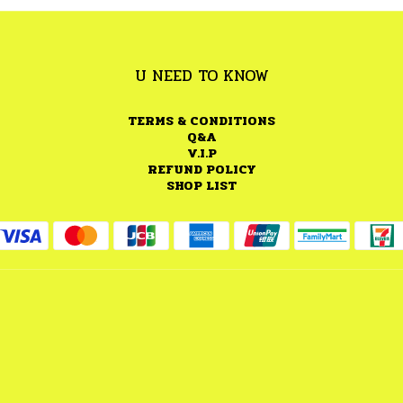
U NEED TO KNOW
TERMS & CONDITIONS
Q&A
V.I.P
REFUND POLICY
SHOP LIST