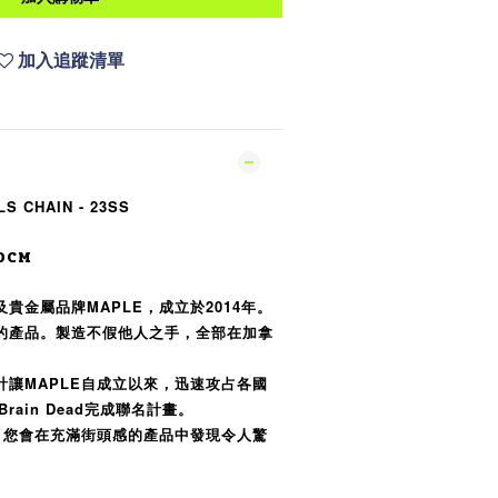
加入追蹤清單
S CHAIN - 23SS
0CM
貴金屬品牌MAPLE，成立於2014年。
的產品。製造不假他人之手，全部在加拿
計讓MAPLE自成立以來，迅速攻占各國
rain Dead完成聯名計畫。
品，您會在充滿街頭感的產品中發現令人驚