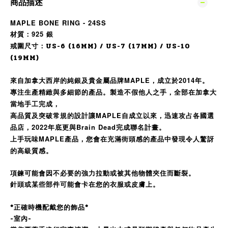
商品描述
MAPLE BONE RING - 24SS
材質：925 銀
戒圍尺寸：US-6 (16MM) /
US-7 (17MM) / US-10
(19MM)
來自加拿大西岸的純銀及貴金屬品牌MAPLE，成立於2014年。
專注生產精緻與多細節的產品。製造不假他人之手，全部在加拿大
當地手工完成，
高品質及突破常規的設計讓MAPLE自成立以來，迅速攻占各國選
品店，2022年底更與Brain Dead完成聯名計畫。
上手玩味MAPLE產品，您會在充滿街頭感的產品中發現令人驚訝
的高級質感。
項鍊可能會因不必要的強力拉動或被其他物體夾住而斷裂。
針頭或某些部件可能會卡在您的衣服或皮膚上。
*正確時機配戴您的飾品*
-室內-