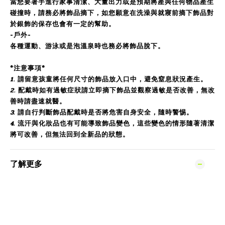
當您要著手進行家事清潔、大量出力或是預期將產與任何物品產生
碰撞時，請務必將飾品摘下，如您願意在洗澡與就寢前摘下飾品對
於銀飾的保存也會有一定的幫助。
-戶外-
各種運動、游泳或是泡溫泉時也務必將飾品脫下。
*注意事項*
1.
請留意孩童將任何尺寸的飾品放入口中，避免窒息狀況產生。
2.
配戴時如有過敏症狀請立即摘下飾品並觀察過敏是否改善，無改
善時請盡速就醫。
3.
請自行判斷飾品配戴時是否將危害自身安全，隨時警惕。
4.
流汗與化妝品也有可能導致飾品變色，這些變色的情形隨著清潔
將可改善，但無法回到全新品的狀態。
了解更多