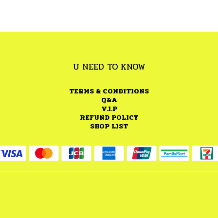
U NEED TO KNOW
TERMS & CONDITIONS
Q&A
V.I.P
REFUND POLICY
SHOP LIST