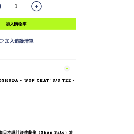
加入購物車
加入追蹤清單
SHUDA - 'POP CHAT' S/S TEE -
」由日本設計師佐藤俊（Shun Sato）於