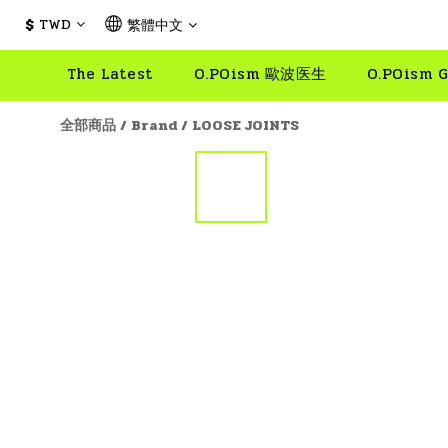
$
TWD
繁體中文
The Latest
O.POism 歐波医生
O.POism G
全部商品
/
Brand
/
LOOSE JOINTS