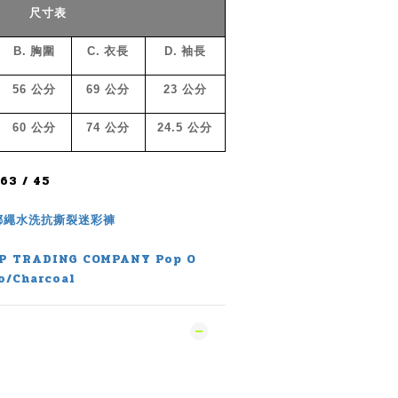
尺寸表
B.
胸圍
C.
衣長
D.
袖長
56
公分
69
公分
23
公分
60
公分
74
公分
24.5
公分
3 / 45
綁繩水洗抗撕裂迷彩褲
P TRADING COMPANY Pop O
o/Charcoal