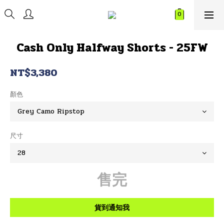
Cash Only Halfway Shorts - 25FW
NT$3,380
顏色
尺寸
售完
貨到通知我