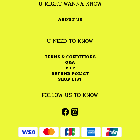
U MIGHT WANNA KNOW
ABOUT US
U NEED TO KNOW
TERMS & CONDITIONS
Q&A
V.I.P
REFUND POLICY
SHOP LIST
FOLLOW US TO KNOW