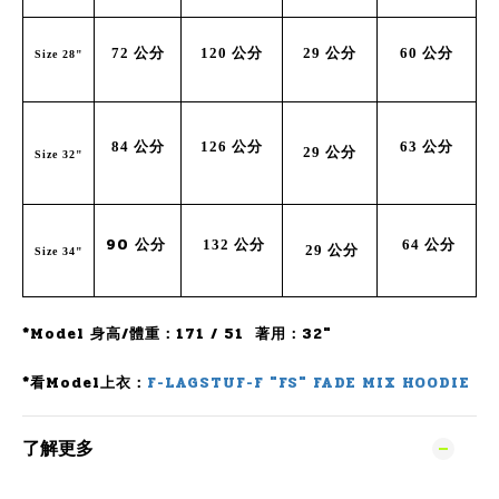
72
公分
120
公分
29
公分
60
公分
Size
28"
84
公分
126
公分
63
公分
29
公分
Size 32"
90
公分
132
公分
64
公分
29
公分
Size 34"
*Model 身高/體重：171 / 51 著用：32"
*看Model上衣：
F-LAGSTUF-F "FS" FADE MIX HOODIE
了解更多