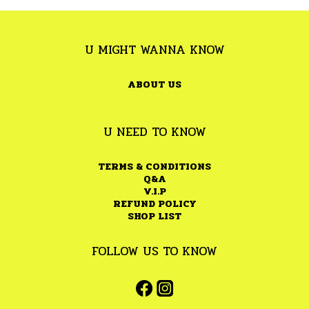
U MIGHT WANNA KNOW
ABOUT US
U NEED TO KNOW
TERMS & CONDITIONS
Q&A
V.I.P
REFUND POLICY
SHOP LIST
FOLLOW US TO KNOW