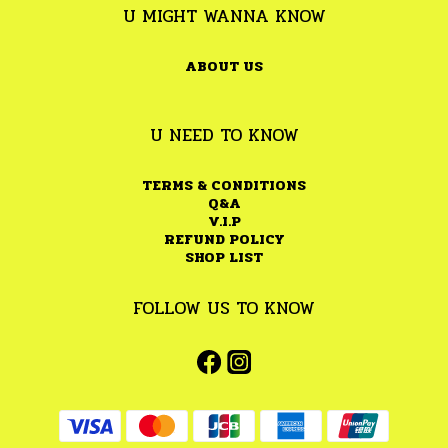
U MIGHT WANNA KNOW
ABOUT US
U NEED TO KNOW
TERMS & CONDITIONS
Q&A
V.I.P
REFUND POLICY
SHOP LIST
FOLLOW US TO KNOW