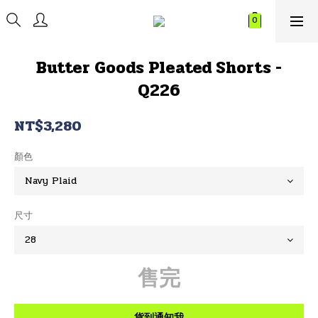
Butter Goods Pleated Shorts -
Q226
NT$3,280
顏色
尺寸
售完
貨到通知我