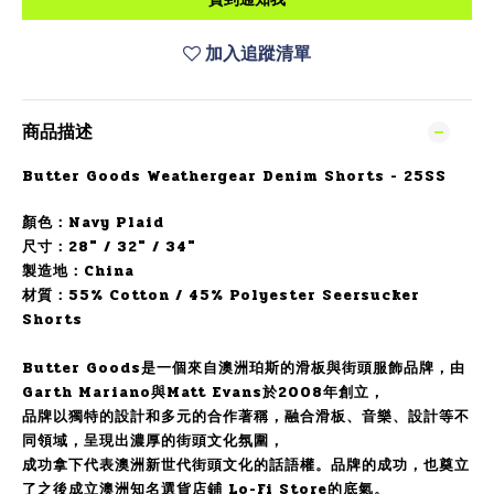
加入追蹤清單
商品描述
Butter Goods Weathergear Denim Shorts - 25SS
顏色：
Navy Plaid
尺寸：28" / 32" / 34"
製造地：China
材質：
55% Cotton / 45% Polyester Seersucker
Shorts
Butter Goods是一個來自澳洲珀斯的滑板與街頭服飾品牌，由
Garth Mariano與Matt Evans於2008年創立，
品牌以獨特的設計和多元的合作著稱，融合滑板、音樂、設計等不
同領域，呈現出濃厚的街頭文化氛圍，
成功拿下代表澳洲新世代街頭文化的話語權。品牌的成功，也奠立
了之後成立澳洲知名選貨店鋪 Lo-Fi Store的底氣。