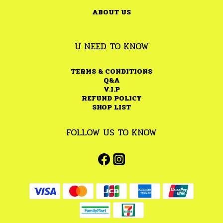
ABOUT US
U NEED TO KNOW
TERMS & CONDITIONS
Q&A
V.I.P
REFUND POLICY
SHOP LIST
FOLLOW US TO KNOW