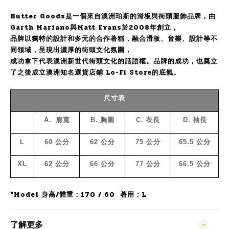
Butter Goods是一個來自澳洲珀斯的滑板與街頭服飾品牌，由
Garth Mariano與Matt Evans於2008年創立，
品牌以獨特的設計和多元的合作著稱，融合滑板、音樂、設計等不
同領域，呈現出濃厚的街頭文化氛圍，
成功拿下代表澳洲新世代街頭文化的話語權。品牌的成功，也奠立
了之後成立澳洲知名選貨店鋪 Lo-Fi Store的底氣。
尺寸表
A.
肩寬
B.
胸圍
C.
衣長
D.
袖長
L
60
公分
62
公分
75
公分
65.5
公分
XL
62
公分
66
公分
77
公分
66.5
公分
*Model 身高/體重：170 / 60 著用：L
了解更多