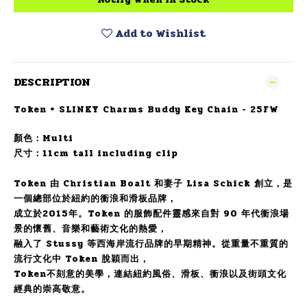
Add to Wishlist
DESCRIPTION
Token + SLINKY Charms Buddy Key Chain - 25FW
顏色：Multi
尺寸：11cm tall including clip
Token 由 Christian Boalt 和妻子 Lisa Schick 創立，是
一個總部位於紐約的衝浪和滑板品牌，
成立於2015年。Token 的服飾配件靈感來自對 90 年代衝浪場
景的懷舊、音樂和藝術文化的熱愛，
融入了 Stussy 等西海岸流行品牌的早期精神。從重量不重質的
流行文化中 Token 脫穎而出，
Token不刻意的美學，連結紐約風俗、滑板、衝浪以及街頭文化
經典的崇高敬意。