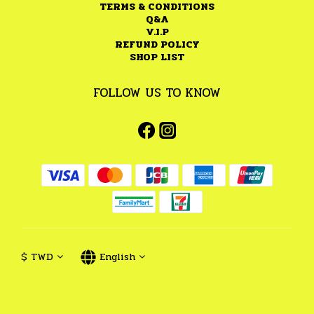
TERMS & CONDITIONS
Q&A
V.I.P
REFUND POLICY
SHOP LIST
FOLLOW US TO KNOW
$
TWD
English