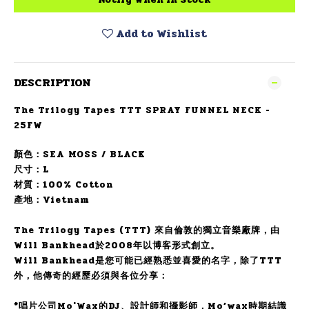
Add to Wishlist
DESCRIPTION
The Trilogy Tapes TTT SPRAY FUNNEL NECK -
25FW
顏色：SEA MOSS / BLACK
尺寸：L
材質：100% Cotton
產地：Vietnam
The Trilogy Tapes (TTT) 來自倫敦的獨立音樂廠牌，由
Will Bankhead於2008年以博客形式創立。
Will Bankhead是您可能已經熟悉並喜愛的名字，除了TTT
外，他傳奇的經歷必須與各位分享：
*唱片公司Mo'Wax的DJ、設計師和攝影師，Mo’wax時期結識