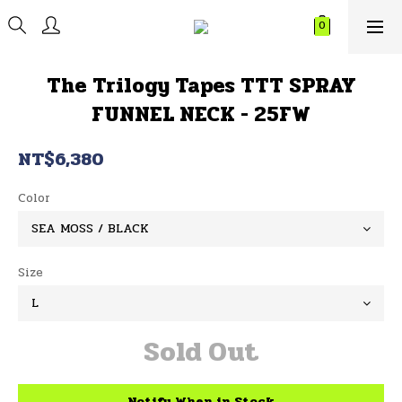
The Trilogy Tapes TTT SPRAY
FUNNEL NECK - 25FW
NT$6,380
Color
Size
Sold Out
Notify When in Stock