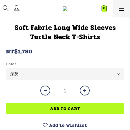
Soft Fabric Long Wide Sleeves
Turtle Neck T-Shirts
NT$1,780
Color
ADD TO CART
Add to Wishlist