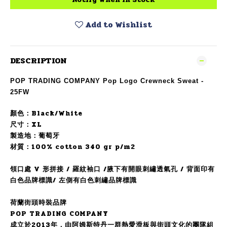
Add to Wishlist
DESCRIPTION
POP TRADING COMPANY Pop Logo Crewneck Sweat -
25FW
顏色：
Black/White
尺寸：XL
製造地：葡萄牙
材質：100% cotton 340 gr p/m2
領口處 V 形拼接 /
羅紋袖口 /
腋下有開眼刺繡透氣孔 / 背面
印有
白色品牌標識/
左側有白色刺繡品牌標識
荷蘭街頭時裝品牌
POP TRADING COMPANY
成立於2013年，由阿姆斯特丹一群熱愛滑板與街頭文化的團隊組