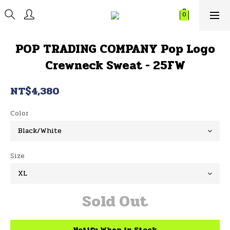
POP TRADING COMPANY Pop Logo
Crewneck Sweat - 25FW
NT$4,380
Color
Size
Sold Out
Notify When in Stock