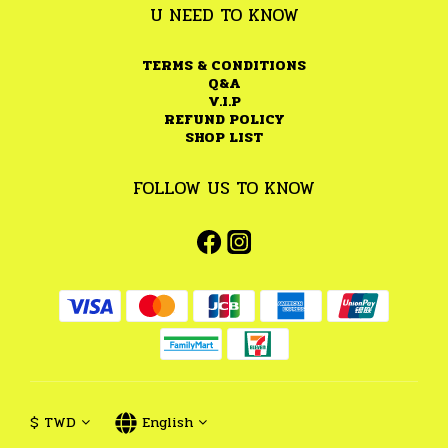
U NEED TO KNOW
TERMS & CONDITIONS
Q&A
V.I.P
REFUND POLICY
SHOP LIST
FOLLOW US TO KNOW
$
TWD
English