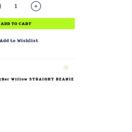
ADD TO CART
Add to Wishlist
ecker Willow STRAIGHT BEANIE