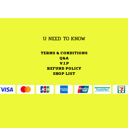
U NEED TO KNOW
TERMS & CONDITIONS
Q&A
V.I.P
REFUND POLICY
SHOP LIST