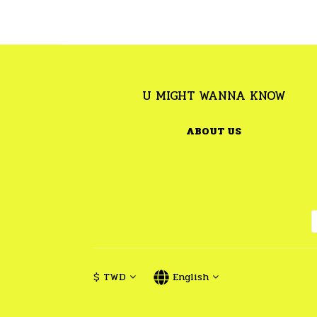
U MIGHT WANNA KNOW
ABOUT US
$
TWD
English