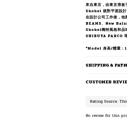
來自東京，由東京滑板手 
Shohei 就對平面設
在設計公司工作後，他
BEAMS、New Ba
Shohei獨特風格和
SHIBUYA PARC
*Model 身高/體重：16
SHIPPING & PAY
CUSTOMER REVI
No review for this pr