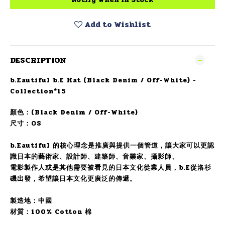
Add to Wishlist
DESCRIPTION
b.Eautiful b.E Hat (Black Denim / Off-White) -
Collection*15
顏色：
(Black Denim / Off-White)
尺寸：OS
b.Eautiful 的核心理念是推廣與提供一個管道，讓大家可以更認
識日本的藝術家、設計師、建築師、音樂家、攝影師、
電影製作人或是其他需要被看見的日本文化從業人員，b.E從洛杉
磯出發，希望讓日本文化更廣泛的傳遞。
製造地：中國
材質：100%
Cotton 棉